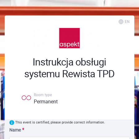
EN
Instrukcja obsługi
systemu Rewista TPD
Room type
Permanent
This event is certified, please provide correct information.
Name